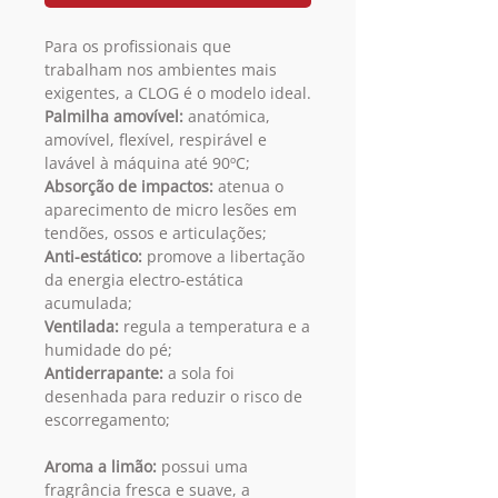
Para os profissionais que
trabalham nos ambientes mais
exigentes, a CLOG é o modelo ideal.
Palmilha amovível:
anatómica,
amovível, flexível, respirável e
lavável à máquina até 90ºC;
Absorção de impactos:
atenua o
aparecimento de micro lesões em
tendões, ossos e articulações;
Anti-estático:
promove a libertação
da energia electro-estática
acumulada;
Ventilada:
regula a temperatura e a
humidade do pé;
Antiderrapante:
a sola foi
desenhada para reduzir o risco de
escorregamento;
Aroma a limão:
possui uma
fragrância fresca e suave, a