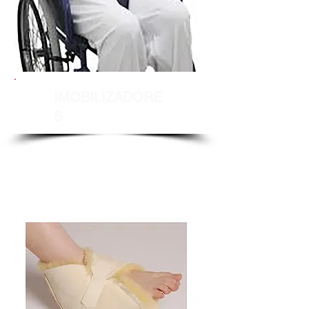
IMOBILIZADORE
S