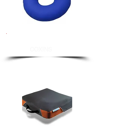
COXINS