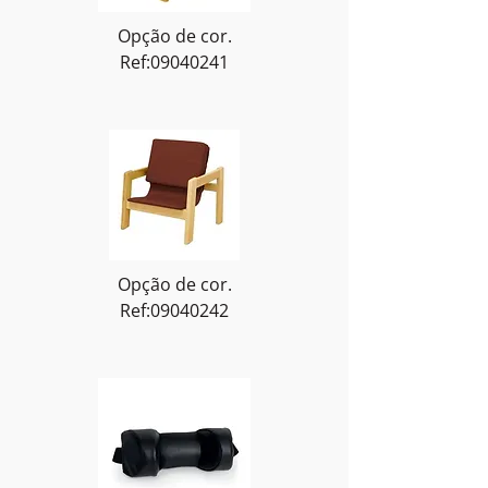
Opção de cor.
Ref:09040241
Opção de cor.
Ref:09040242