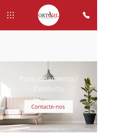
Posicionamento /
Conforto
Contacte-nos