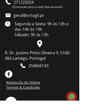
271225024
(Chamada para a rede fixa nacional)
geral@ortogil.pt
Segunda a Sexta: 9h às 13h e
das 14h às 19h
Sábado: 9h às 13h
R. Dr. Justino Pinto Oliveira 9, 5100-
066 Lamego, Portugal
254666143
Resolução de litígios
Termos & Condições