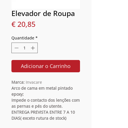
Elevador de Roupa
Preço
€ 20,85
Quantidade
*
Adicionar o Carrinho
Marca:
Invacare
Arco de cama em metal pintado
epoxy;
Impede o contacto dos lenções com
as pernas e pés do utente.
ENTREGA PREVISTA ENTRE 7 A 10
DIAS( exceto rutura de stock)