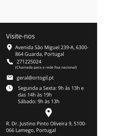
Visite-nos
Avenida São Miguel 239-A,
6300-
864
Guarda, Portugal
271225024
(Chamada para a rede fixa nacional)
geral@ortogil.pt
Segunda a Sexta: 9h às 13h e
das 14h às 19h
Sábado: 9h às 13h
R. Dr. Justino Pinto Oliveira 9, 5100-
066 Lamego, Portugal