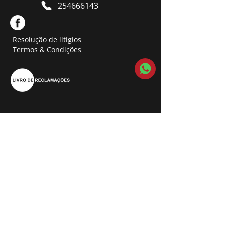
254666143
Resolução de litígios
Termos & Condições
Contacte-nos