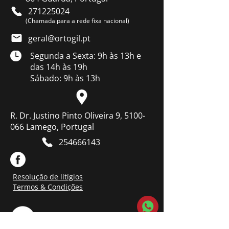
271225024
(Chamada para a rede fixa nacional)
geral@ortogil.pt
Segunda a Sexta: 9h às 13h e
das 14h às 19h
Sábado: 9h às 13h
R. Dr. Justino Pinto Oliveira 9, 5100-
066 Lamego, Portugal
254666143
Resolução de litígios
Termos & Condições