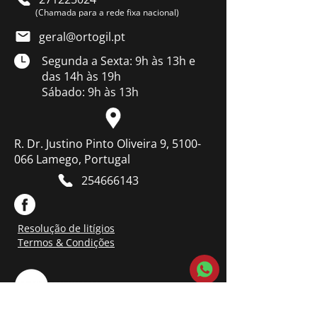
(Chamada para a rede fixa nacional)
geral@ortogil.pt
Segunda a Sexta: 9h às 13h e
das 14h às 19h
Sábado: 9h às 13h
R. Dr. Justino Pinto Oliveira 9, 5100-
066 Lamego, Portugal
254666143
Resolução de litígios
Termos & Condições