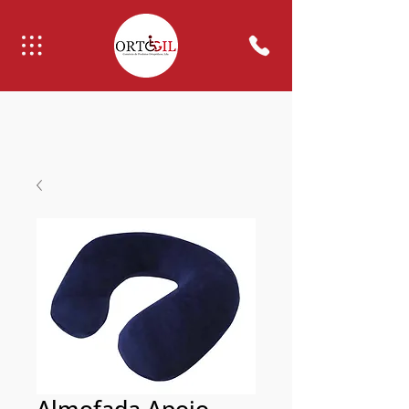
Almofada Apoio