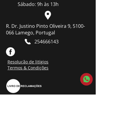
Sábado: 9h às 13h
R. Dr. Justino Pinto Oliveira 9, 5100-
066 Lamego, Portugal
254666143
Resolução de litígios
Termos & Condições
Contacte-nos