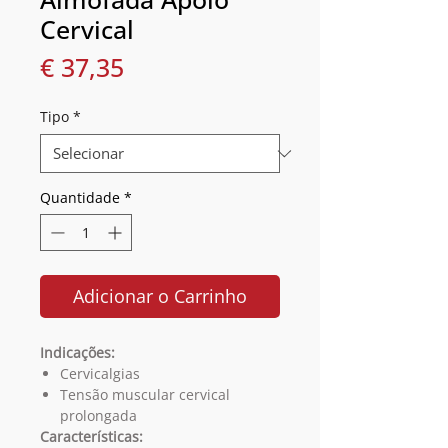
Cervical
Preço
€ 37,35
Tipo
*
Quantidade
*
Adicionar o Carrinho
Indicações:
Cervicalgias
Tensão muscular cervical
prolongada
Características: