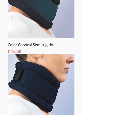
Colar Cervical Semi-rígido
Preço
€ 19,50