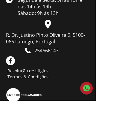
Segunda a Sexta: 9h às 13h e
das 14h às 19h
Sábado: 9h às 13h
R. Dr. Justino Pinto Oliveira 9, 5100-
066 Lamego, Portugal
254666143
Resolução de litígios
Termos & Condições
Contacte-nos