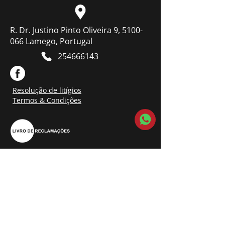
R. Dr. Justino Pinto Oliveira 9, 5100-
066 Lamego, Portugal
254666143
Resolução de litígios
Termos & Condições
Contacte-nos