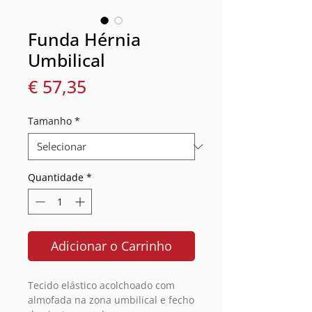
Funda Hérnia
Umbilical
Preço
€ 57,35
Tamanho
*
Quantidade
*
Adicionar o Carrinho
Tecido elástico acolchoado com
almofada na zona umbilical e fecho