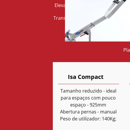
Elevador ideal para utilizadores 
Transferência com máxima seguranç
me
Pla
Isa Compact
Tamanho reduzido - ideal
para espaços com pouco
espaço - 925mm
Abertura pernas - manual
Peso de utilizador: 140Kg;