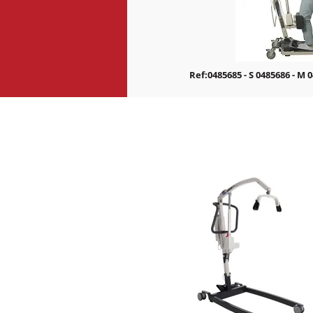
Ref:0485685 - S 0485686 - M 0