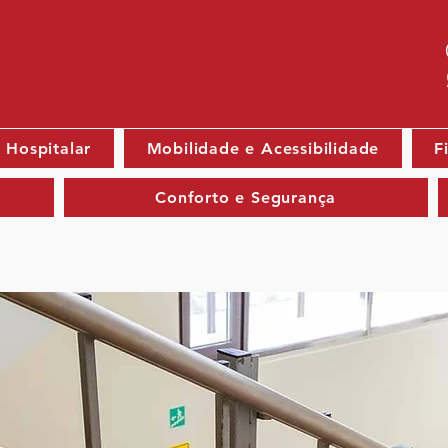
 Hospitalar
Mobilidade e Acessibilidade
F
Conforto e Segurança