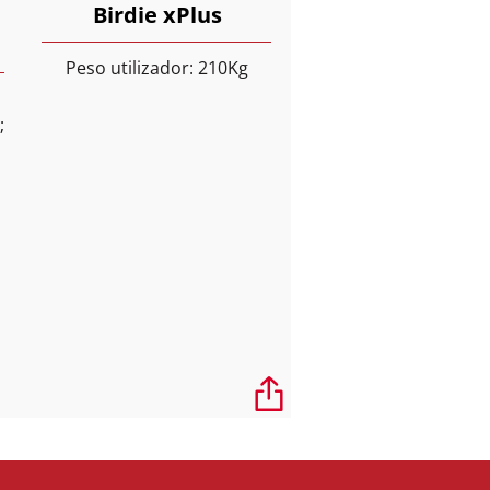
Birdie xPlus
Peso utilizador: 210Kg
;