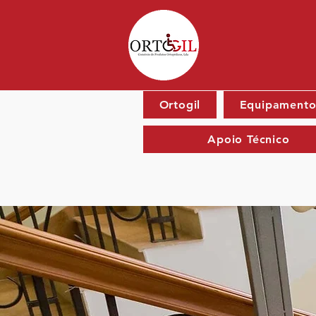
Ortogil
Equipamento
Apoio Técnico