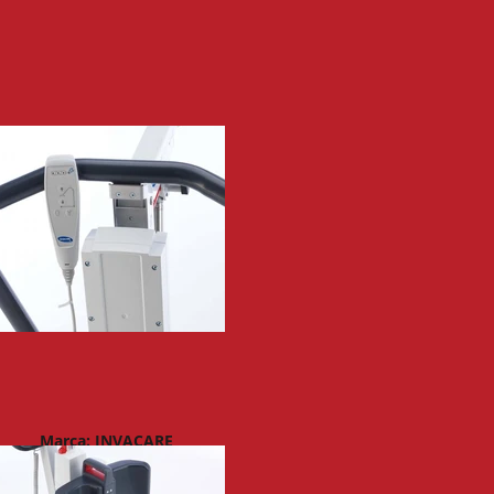
Marca: INVACARE
ISO 12 36 03