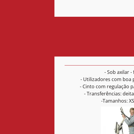
- Sob axilar -
- Utilizadores com boa 
- Cinto com regulação p/
- Transferências: dei
-Tamanhos: XS,