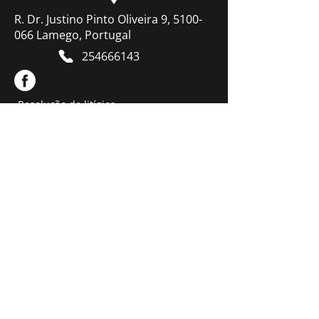
R. Dr. Justino Pinto Oliveira 9, 5100-
066 Lamego, Portugal
254666143
Resolução de litígios
Termos & Condições
Contacte-nos