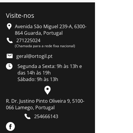
Visite-nos
Avenida São Miguel 239-A,
6300-
864
Guarda, Portugal
271225024
(Chamada para a rede fixa nacional)
geral@ortogil.pt
Segunda a Sexta: 9h às 13h e
das 14h às 19h
Sábado: 9h às 13h
R. Dr. Justino Pinto Oliveira 9, 5100-
066 Lamego, Portugal
254666143