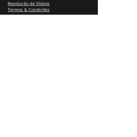
Resolução de litígios
Termos & Condições
Contacte-nos