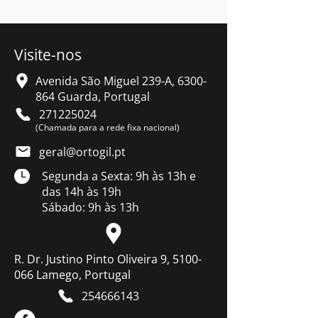
Visite-nos
Avenida São Miguel 239-A,
6300-
864
Guarda, Portugal
271225024
(Chamada para a rede fixa nacional)
geral@ortogil.pt
Segunda a Sexta: 9h às 13h e
das 14h às 19h
Sábado: 9h às 13h
R. Dr. Justino Pinto Oliveira 9, 5100-
066 Lamego, Portugal
254666143