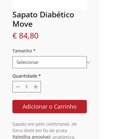
Sapato Diabético
Move
Preço
€ 84,80
Tamanho
*
Quantidade
*
Adicionar o Carrinho
Sapato em pele confortavel, de
forro têxtil em fio de prata
Palmilha amovível:
anatómica,