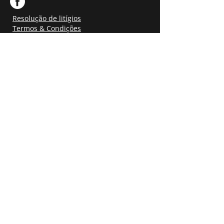
Resolução de litígios
Termos & Condições
Contacte-nos