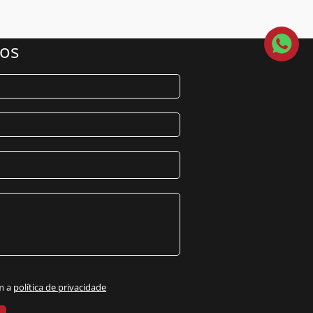
nos
m a
política de privacidade