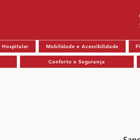
 Hospitalar
Mobilidade e Acessibilidade
F
Conforto e Segurança
Sand