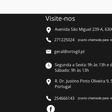
Visite-nos
Avenida São Miguel 239-A, 630
271225024
(custo chamada para re
geral@ortogil.pt
Segunda a Sexta: 9h às 13h e 
Sábado: 9h às 13h
R. Dr. Justino Pinto Oliveira 9
Portugal
254666143
(custo chamada para re