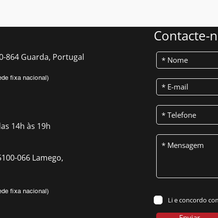
Contacte-
0-864 Guarda, Portugal
de fixa nacional)
das 14h às 19h
, 5100-066 Lamego,
de fixa nacional)
Li e concordo co
Enviar