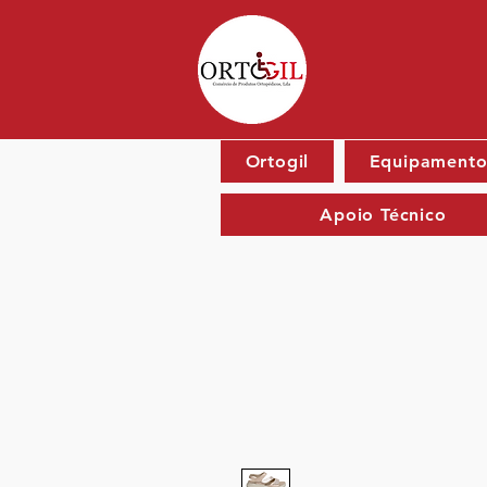
Ortogil
Equipamento
Apoio Técnico