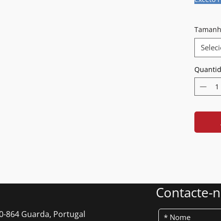
Tamanh
Selec
Quanti
Contacte-
0-864 Guarda, Portugal