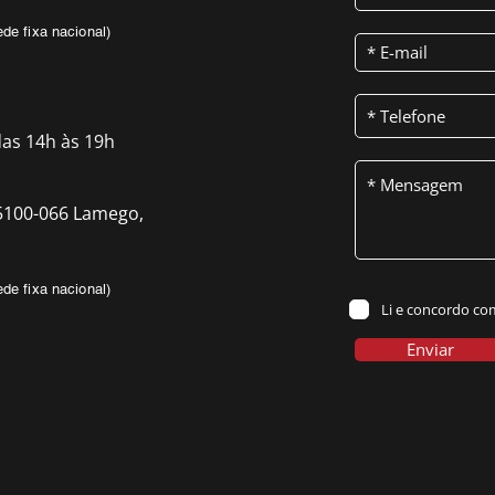
de fixa nacional)
das 14h às 19h
, 5100-066 Lamego,
de fixa nacional)
Li e concordo co
Enviar