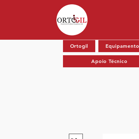
Ortogil
Equipamento
Apoio Técnico