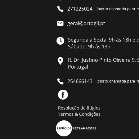
271225024
(custo chamada para re
geral@ortogil.pt
Segunda a Sexta: 9h às 13h e 
Sábado: 9h às 13h
R. Dr. Justino Pinto Oliveira 9
Portugal
254666143
(custo chamada para re
Resolução de litígios
Termos & Condições