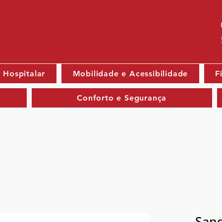
 Hospitalar
Mobilidade e Acessibilidade
F
Conforto e Segurança
Sand