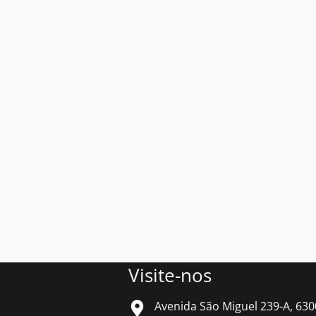
Visite-nos
Avenida São Miguel 239-A, 630