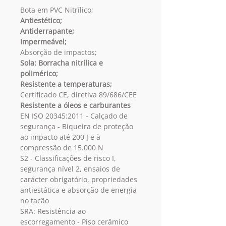
Bota em PVC Nitrílico;
Antiestético
;
Antiderrapante;
Impermeável;
Absorção de impactos;
Sola: Borracha nitrílica e
polimérico;
Resistente a temperaturas;
Certificado CE, diretiva 89/686/CEE
Resistente a óleos e carburantes
EN ISO 20345:2011 - Calçado de
segurança - Biqueira de proteção
ao impacto até 200 J e à
compressão de 15.000 N
S2 - Classificações de risco I,
segurança nível 2, ensaios de
carácter obrigatório, propriedades
antiestática e absorção de energia
no tacão
SRA: Resistência ao
escorregamento - Piso cerâmico