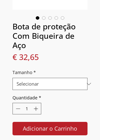
Bota de proteção
Com Biqueira de
Aço
Preço
€ 32,65
Tamanho
*
Quantidade
*
Adicionar o Carrinho